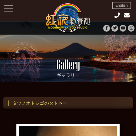
English
toggle
navigation
ギャラリー
タツノオトシゴのタトゥー