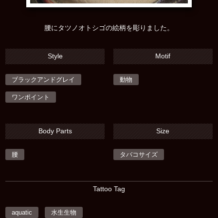
腰にタツノオトシゴの絵柄を彫りました。
Style
Motif
ブラックアンドグレイ
動物
ワンポイント
Body Parts
Size
腰
タバコサイズ
Tattoo Tag
aquatic
水生生物