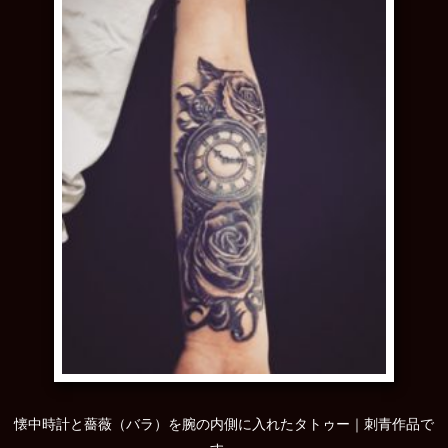
懐中時計と薔薇（バラ）を腕の内側に入れたタトゥー｜刺青作品で