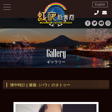
English
toggle
navigation
ギャラリー
懐中時計と薔薇（バラ）のタトゥー