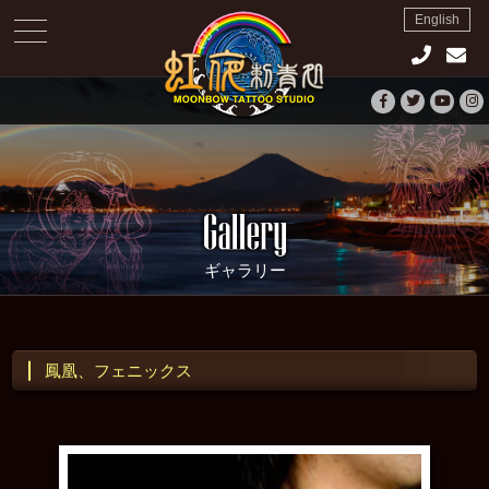
English
toggle
navigation
ギャラリー
鳳凰、フェニックス