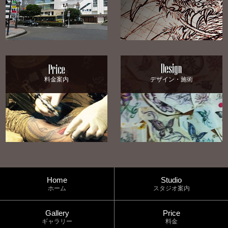
料金案内
デザイン・施術
Home
Studio
ホーム
スタジオ案内
Gallery
Price
ギャラリー
料金