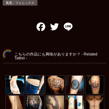
鳳凰・フェニックス
Facebook
Twitter
Line
こちらの作品にも興味がありますか？ - Related
Tattoo -