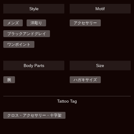
Style
Motif
メンズ
洋彫り
アクセサリー
ブラックアンドグレイ
ワンポイント
Body Parts
Size
腕
ハガキサイズ
Tattoo Tag
クロス・アクセサリー・十字架