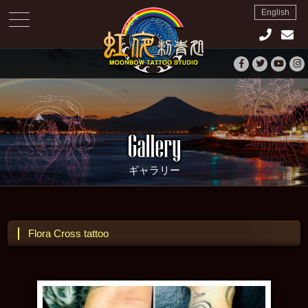
English
toggle
navigation
ギャラリー
Flora Cross tattoo