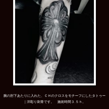
腕の肘下あたりに入れた、ＣＨのクロスをモチーフにしたタトゥー
｜洋彫り刺青です。 施術時間３.５ｈ。