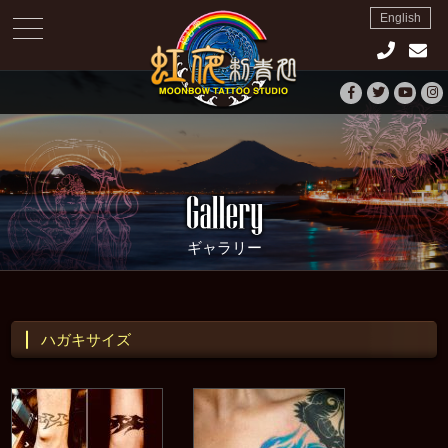
English
toggle
navigation
ギャラリー
ハガキサイズ