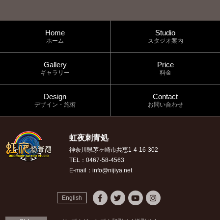
Home
Studio
ホーム
スタジオ案内
Gallery
Price
ギャラリー
料金
Design
Contact
デザイン・施術
お問い合わせ
虹夜刺青処
神奈川県茅ヶ崎市共恵1-4-16-302
TEL：0467-58-4563
E-mail：info@nijiya.net
English