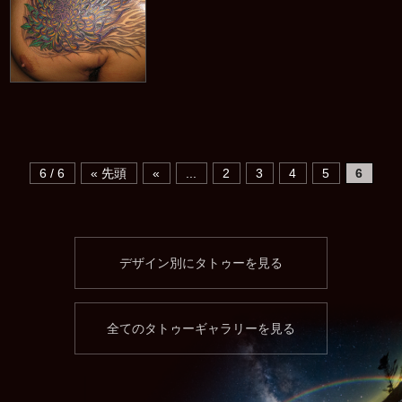
6 / 6
« 先頭
«
...
2
3
4
5
6
デザイン別にタトゥーを見る
全てのタトゥーギャラリーを見る