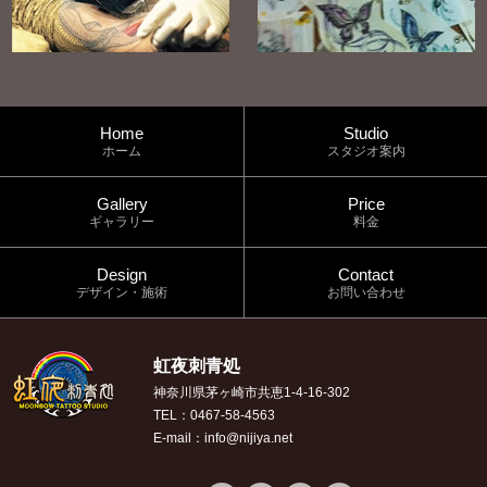
Home
Studio
ホーム
スタジオ案内
Gallery
Price
ギャラリー
料金
Design
Contact
デザイン・施術
お問い合わせ
虹夜刺青処
神奈川県茅ヶ崎市共恵1-4-16-302
TEL：0467-58-4563
E-mail：info@nijiya.net