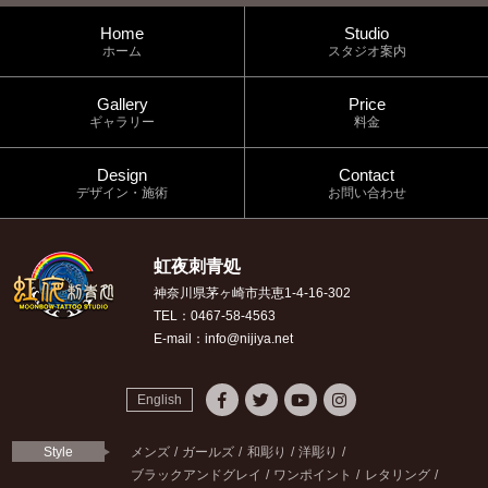
Home
Studio
ホーム
スタジオ案内
Gallery
Price
ギャラリー
料金
Design
Contact
デザイン・施術
お問い合わせ
虹夜刺青処
神奈川県茅ヶ崎市共恵1-4-16-302
TEL：0467-58-4563
E-mail：info@nijiya.net
English
Style
メンズ
ガールズ
和彫り
洋彫り
ブラックアンドグレイ
ワンポイント
レタリング