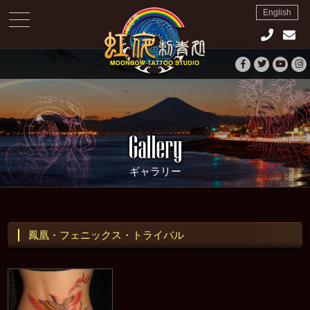
English
toggle
navigation
ギャラリー
鳳凰・フェニックス・トライバル