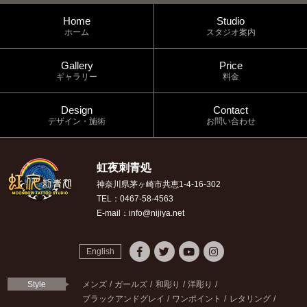
Home
Studio
ホーム
スタジオ案内
Gallery
Price
ギャラリー
料金
Design
Contact
デザイン・施術
お問い合わせ
虹夜刺青処
神奈川県茅ヶ崎市共恵1-4-16-302
TEL：0467-58-4563
E-mail：info@nijiya.net
English
Style
メンズ
ガールズ
和彫り
洋彫り
ブラックアンドグレイ
ワンポイント
レタリング